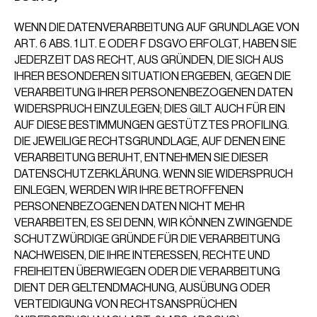
WENN DIE DATENVERARBEITUNG AUF GRUNDLAGE VON
ART. 6 ABS. 1 LIT. E ODER F DSGVO ERFOLGT, HABEN SIE
JEDERZEIT DAS RECHT, AUS GRÜNDEN, DIE SICH AUS
IHRER BESONDEREN SITUATION ERGEBEN, GEGEN DIE
VERARBEITUNG IHRER PERSONENBEZOGENEN DATEN
WIDERSPRUCH EINZULEGEN; DIES GILT AUCH FÜR EIN
AUF DIESE BESTIMMUNGEN GESTÜTZTES PROFILING.
DIE JEWEILIGE RECHTSGRUNDLAGE, AUF DENEN EINE
VERARBEITUNG BERUHT, ENTNEHMEN SIE DIESER
DATENSCHUTZERKLÄRUNG. WENN SIE WIDERSPRUCH
EINLEGEN, WERDEN WIR IHRE BETROFFENEN
PERSONENBEZOGENEN DATEN NICHT MEHR
VERARBEITEN, ES SEI DENN, WIR KÖNNEN ZWINGENDE
SCHUTZWÜRDIGE GRÜNDE FÜR DIE VERARBEITUNG
NACHWEISEN, DIE IHRE INTERESSEN, RECHTE UND
FREIHEITEN ÜBERWIEGEN ODER DIE VERARBEITUNG
DIENT DER GELTENDMACHUNG, AUSÜBUNG ODER
VERTEIDIGUNG VON RECHTSANSPRÜCHEN