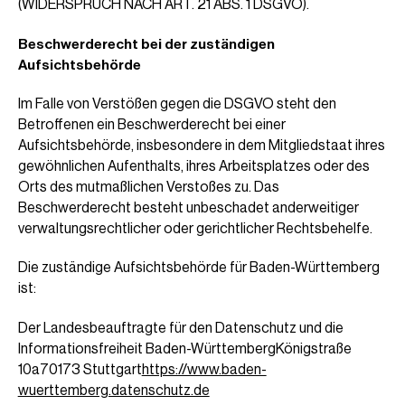
(WIDERSPRUCH NACH ART. 21 ABS. 1 DSGVO).
Beschwerderecht bei der zuständigen
Aufsichtsbehörde
Im Falle von Verstößen gegen die DSGVO steht den
Betroffenen ein Beschwerderecht bei einer
Aufsichtsbehörde, insbesondere in dem Mitgliedstaat ihres
gewöhnlichen Aufenthalts, ihres Arbeitsplatzes oder des
Orts des mutmaßlichen Verstoßes zu. Das
Beschwerderecht besteht unbeschadet anderweitiger
verwaltungsrechtlicher oder gerichtlicher Rechtsbehelfe.
Die zuständige Aufsichtsbehörde für Baden-Württemberg
ist:
Der Landesbeauftragte für den Datenschutz und die
Informationsfreiheit Baden-WürttembergKönigstraße
10a70173 Stuttgart
https://www.baden-
wuerttemberg.datenschutz.de