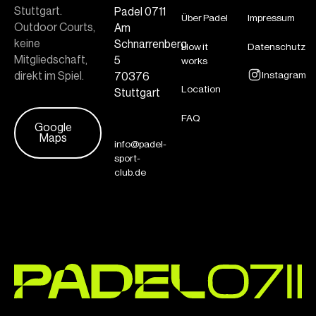
Stuttgart.
Padel 0711
Über Padel
Impressum
Outdoor Courts,
Am
keine
Schnarrenberg
How it
Datenschutz
Mitgliedschaft,
5
works
direkt im Spiel.
Instagram
70376
Location
Stuttgart
FAQ
Google
Maps
info@padel-
sport-
club.de